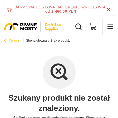
DARMOWA DOSTAWA NA TERENIE WROCŁAWIA
od 2 460,00 PLN
Wstecz
Strona główna
Brak produktu
Szukany produkt nie został
znaleziony.
Spróbuj sprecyzować dokładniejsze parametry. Skorzystaj z