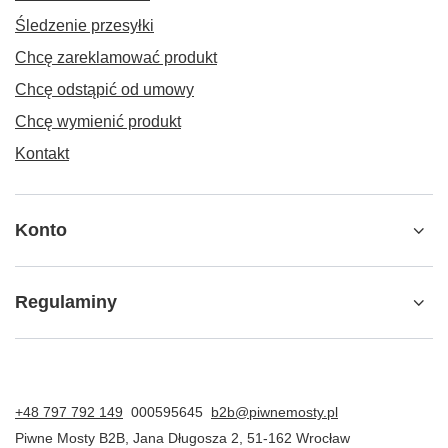
Śledzenie przesyłki
Chcę zareklamować produkt
Chcę odstąpić od umowy
Chcę wymienić produkt
Kontakt
Konto
Regulaminy
+48 797 792 149
000595645
b2b@piwnemosty.pl
Piwne Mosty B2B
,
Jana Długosza 2
,
51-162
Wrocław