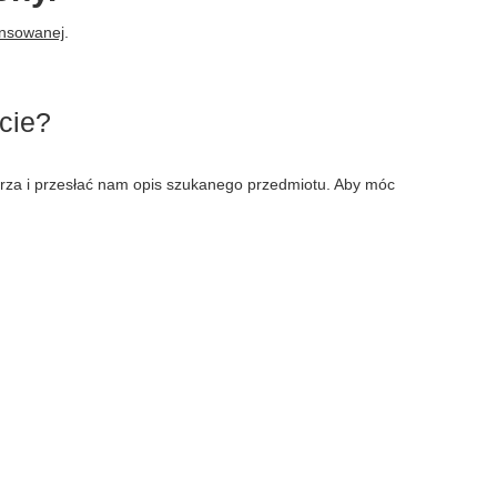
ansowanej
.
cie?
larza i przesłać nam opis szukanego przedmiotu. Aby móc