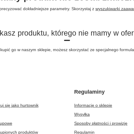
precyzować dokładniejsze parametry. Skorzystaj z
wyszukiwarki zaaw
kasz produktu, którego nie mamy w ofer
byś kupić go w naszym sklepie, możesz skorzystać ze specjalnego formu
Regulaminy
uj się jako hurtownik
Informacje o sklepie
Wysyłka
kupowe
Sposoby płatności i prowizje
kupionych produktów
Regulamin