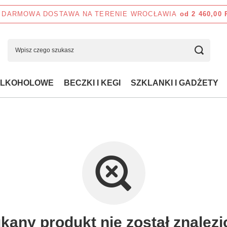
DARMOWA DOSTAWA NA TERENIE WROCŁAWIA
od 2 460,00
ALKOHOLOWE
BECZKI I KEGI
SZKLANKI I GADŻETY
kany produkt nie został znalezi