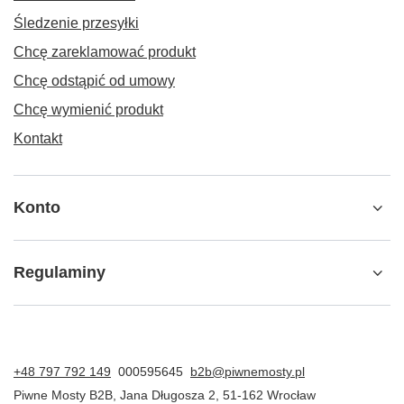
Śledzenie przesyłki
Chcę zareklamować produkt
Chcę odstąpić od umowy
Chcę wymienić produkt
Kontakt
Konto
Regulaminy
+48 797 792 149
000595645
b2b@piwnemosty.pl
Piwne Mosty B2B
,
Jana Długosza 2
,
51-162
Wrocław