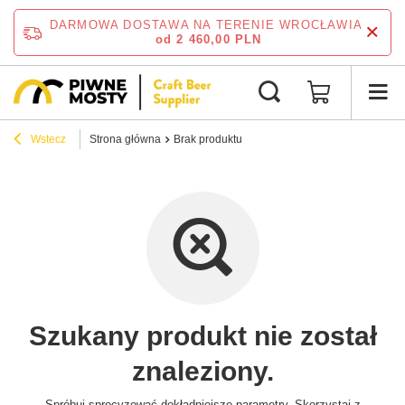
DARMOWA DOSTAWA NA TERENIE WROCŁAWIA
od 2 460,00 PLN
Wstecz
Strona główna
Brak produktu
Szukany produkt nie został
znaleziony.
Spróbuj sprecyzować dokładniejsze parametry. Skorzystaj z