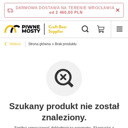
DARMOWA DOSTAWA NA TERENIE WROCŁAWIA
od 2 460,00 PLN
Wstecz
Strona główna
Brak produktu
Szukany produkt nie został
znaleziony.
Spróbuj sprecyzować dokładniejsze parametry. Skorzystaj z