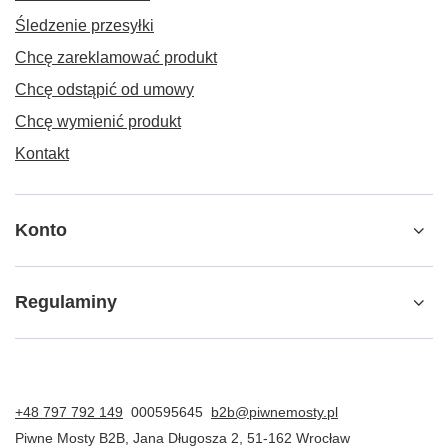
Śledzenie przesyłki
Chcę zareklamować produkt
Chcę odstąpić od umowy
Chcę wymienić produkt
Kontakt
Konto
Regulaminy
+48 797 792 149
000595645
b2b@piwnemosty.pl
Piwne Mosty B2B
,
Jana Długosza 2
,
51-162
Wrocław