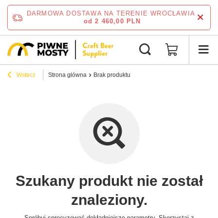
DARMOWA DOSTAWA NA TERENIE WROCŁAWIA
od 2 460,00 PLN
Wstecz
Strona główna
Brak produktu
Szukany produkt nie został
znaleziony.
Spróbuj sprecyzować dokładniejsze parametry. Skorzystaj z