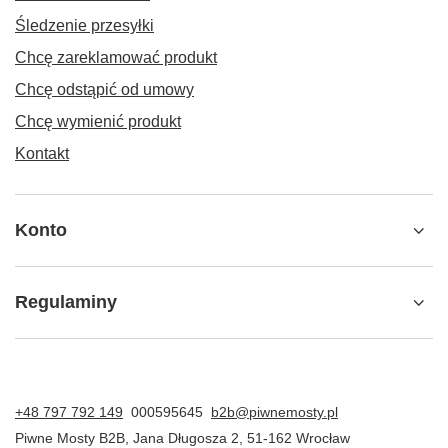
Śledzenie przesyłki
Chcę zareklamować produkt
Chcę odstąpić od umowy
Chcę wymienić produkt
Kontakt
Konto
Regulaminy
+48 797 792 149
000595645
b2b@piwnemosty.pl
Piwne Mosty B2B
,
Jana Długosza 2
,
51-162
Wrocław