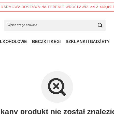
DARMOWA DOSTAWA NA TERENIE WROCŁAWIA
od 2 460,00
ALKOHOLOWE
BECZKI I KEGI
SZKLANKI I GADŻETY
kany produkt nie został znalezi