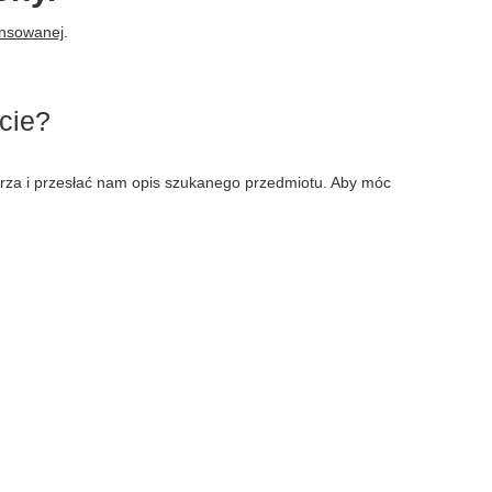
ansowanej
.
cie?
larza i przesłać nam opis szukanego przedmiotu. Aby móc