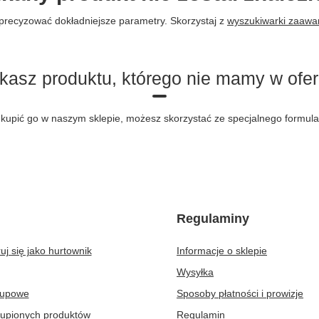
precyzować dokładniejsze parametry. Skorzystaj z
wyszukiwarki zaaw
kasz produktu, którego nie mamy w ofer
byś kupić go w naszym sklepie, możesz skorzystać ze specjalnego formu
Regulaminy
uj się jako hurtownik
Informacje o sklepie
Wysyłka
kupowe
Sposoby płatności i prowizje
kupionych produktów
Regulamin