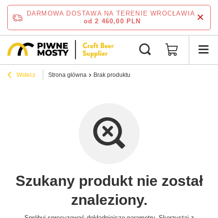
DARMOWA DOSTAWA NA TERENIE WROCŁAWIA
od 2 460,00 PLN
Wstecz
Strona główna
Brak produktu
Szukany produkt nie został
znaleziony.
Spróbuj sprecyzować dokładniejsze parametry. Skorzystaj z