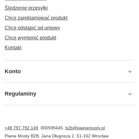
Śledzenie przesyłki
Chcę zareklamować produkt
Chcę odstąpić od umowy
Chcę wymienić produkt
Kontakt
Konto
Regulaminy
+48 797 792 149
000595645
b2b@piwnemosty.pl
Piwne Mosty B2B
,
Jana Długosza 2
,
51-162
Wrocław