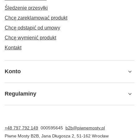
Śledzenie przesyłki
Chcę zareklamować produkt
Chcę odstąpić od umowy
Chcę wymienić produkt
Kontakt
Konto
Regulaminy
+48 797 792 149
000595645
b2b@piwnemosty.pl
Piwne Mosty B2B
,
Jana Długosza 2
,
51-162
Wrocław