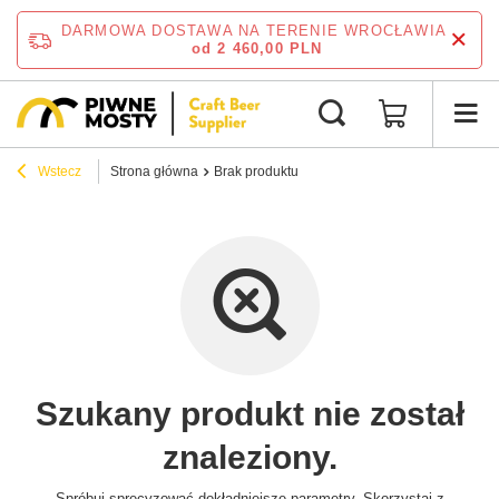
DARMOWA DOSTAWA NA TERENIE WROCŁAWIA
od 2 460,00 PLN
Wstecz
Strona główna
Brak produktu
Szukany produkt nie został
znaleziony.
Spróbuj sprecyzować dokładniejsze parametry. Skorzystaj z