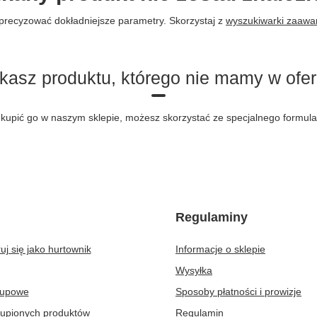
precyzować dokładniejsze parametry. Skorzystaj z
wyszukiwarki zaaw
kasz produktu, którego nie mamy w ofer
byś kupić go w naszym sklepie, możesz skorzystać ze specjalnego formu
Regulaminy
uj się jako hurtownik
Informacje o sklepie
Wysyłka
kupowe
Sposoby płatności i prowizje
kupionych produktów
Regulamin