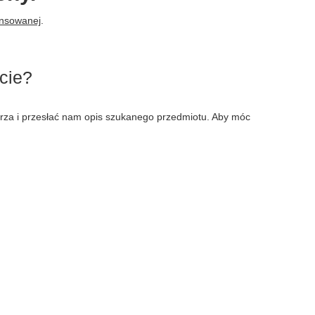
ansowanej
.
cie?
larza i przesłać nam opis szukanego przedmiotu. Aby móc