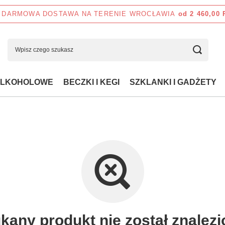
DARMOWA DOSTAWA NA TERENIE WROCŁAWIA
od 2 460,00
ALKOHOLOWE
BECZKI I KEGI
SZKLANKI I GADŻETY
kany produkt nie został znalezi