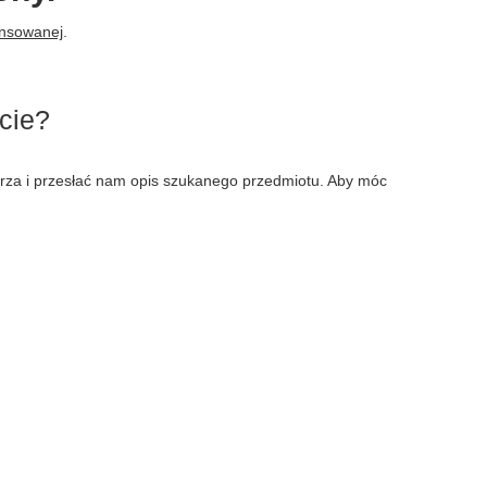
ansowanej
.
cie?
larza i przesłać nam opis szukanego przedmiotu. Aby móc