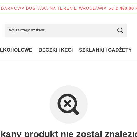
DARMOWA DOSTAWA NA TERENIE WROCŁAWIA
od 2 460,00
ALKOHOLOWE
BECZKI I KEGI
SZKLANKI I GADŻETY
kany produkt nie został znalezi