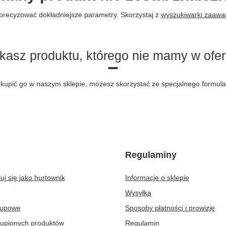
precyzować dokładniejsze parametry. Skorzystaj z
wyszukiwarki zaaw
kasz produktu, którego nie mamy w ofer
byś kupić go w naszym sklepie, możesz skorzystać ze specjalnego formu
Regulaminy
uj się jako hurtownik
Informacje o sklepie
Wysyłka
kupowe
Sposoby płatności i prowizje
kupionych produktów
Regulamin