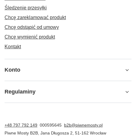
Śledzenie przesyłki
Chcę zareklamować produkt
Chcę odstąpić od umowy
Chcę wymienić produkt
Kontakt
Konto
Regulaminy
+48 797 792 149
000595645
b2b@piwnemosty.pl
Piwne Mosty B2B
,
Jana Długosza 2
,
51-162
Wrocław