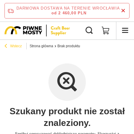
DARMOWA DOSTAWA NA TERENIE WROCŁAWIA
od 2 460,00 PLN
Wstecz
Strona główna
Brak produktu
Szukany produkt nie został
znaleziony.
Spróbuj sprecyzować dokładniejsze parametry. Skorzystaj z