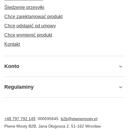
Śledzenie przesyłki
Chcę zareklamować produkt
Chcę odstąpić od umowy
Chcę wymienić produkt
Kontakt
Konto
Regulaminy
+48 797 792 149
000595645
b2b@piwnemosty.pl
Piwne Mosty B2B
,
Jana Długosza 2
,
51-162
Wrocław