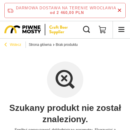
DARMOWA DOSTAWA NA TERENIE WROCŁAWIA
od 2 460,00 PLN
Wstecz
Strona główna
Brak produktu
Szukany produkt nie został
znaleziony.
Spróbuj sprecyzować dokładniejsze parametry. Skorzystaj z