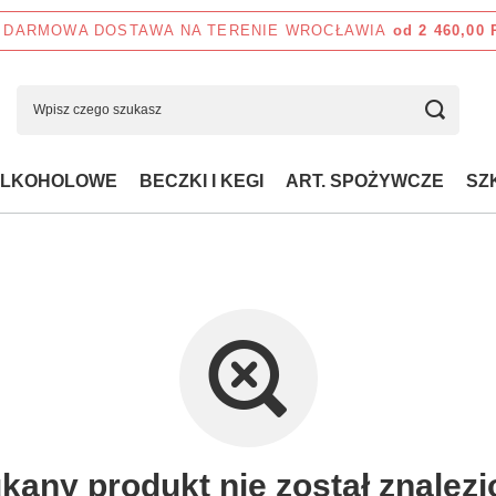
DARMOWA DOSTAWA NA TERENIE WROCŁAWIA
od 2 460,00
ALKOHOLOWE
BECZKI I KEGI
ART. SPOŻYWCZE
SZ
kany produkt nie został znalezi