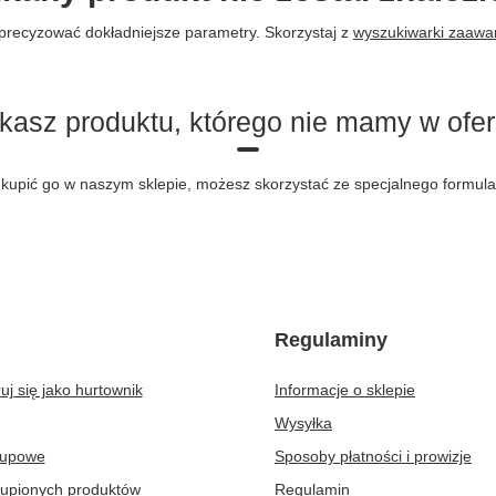
precyzować dokładniejsze parametry. Skorzystaj z
wyszukiwarki zaaw
kasz produktu, którego nie mamy w ofer
byś kupić go w naszym sklepie, możesz skorzystać ze specjalnego formu
Regulaminy
uj się jako hurtownik
Informacje o sklepie
Wysyłka
kupowe
Sposoby płatności i prowizje
kupionych produktów
Regulamin