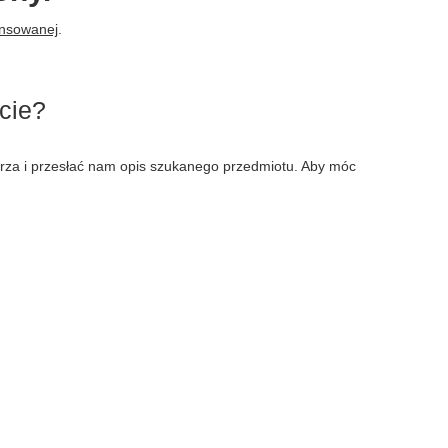
ansowanej
.
cie?
larza i przesłać nam opis szukanego przedmiotu. Aby móc