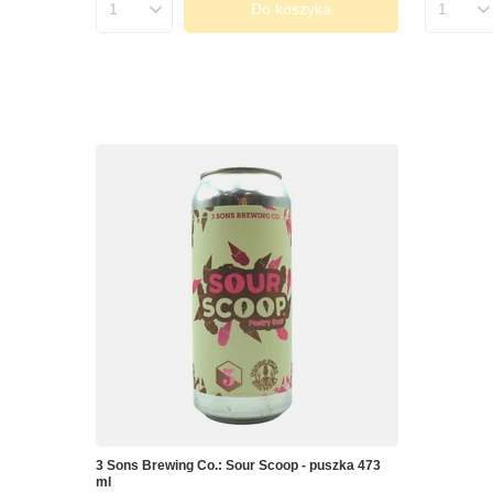
Do koszyka
Ilość produktów
Ilość 
3 Sons Brewing Co.: Sour Scoop - puszka 473
ml