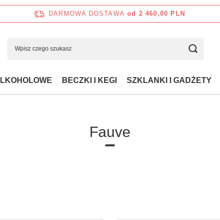
DARMOWA DOSTAWA
od 2 460,00 PLN
ALKOHOLOWE
BECZKI I KEGI
SZKLANKI I GADŻETY
Fauve