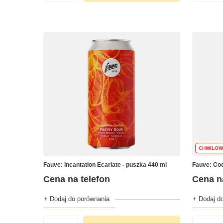
CHWILOW
Fauve: Incantation Ecarlate - puszka 440 ml
Fauve: Coc
Cena na telefon
Cena n
+ Dodaj do porównania
+ Dodaj d