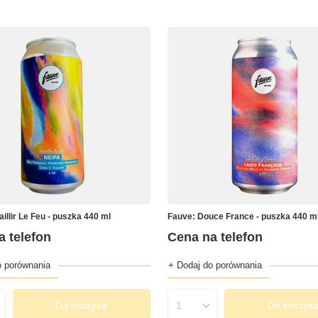
illir Le Feu - puszka 440 ml
Fauve: Douce France - puszka 440 m
a telefon
Cena na telefon
o porównania
+ Dodaj do porównania
Do koszyka
Do koszyk
produktów
Ilość produktów