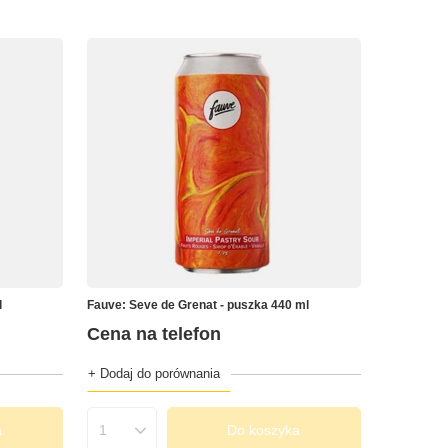
l
Fauve: Seve de Grenat - puszka 440 ml
Cena na telefon
+ Dodaj do porównania
a
Do koszyka
Ilość produktów