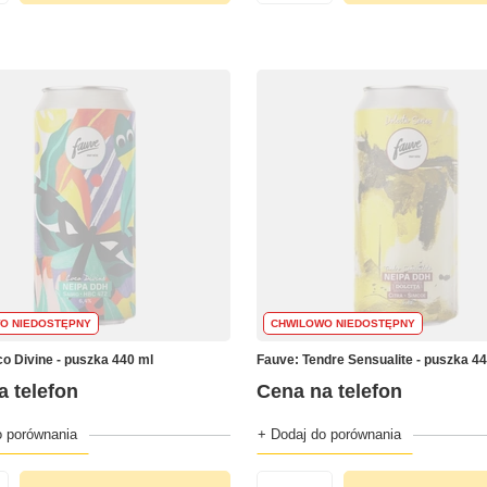
O NIEDOSTĘPNY
CHWILOWO NIEDOSTĘPNY
o Divine - puszka 440 ml
Fauve: Tendre Sensualite - puszka 4
a telefon
Cena na telefon
o porównania
+ Dodaj do porównania