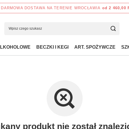
DARMOWA DOSTAWA NA TERENIE WROCŁAWIA
od 2 460,00
ALKOHOLOWE
BECZKI I KEGI
ART. SPOŻYWCZE
SZ
kany produkt nie został znalezi