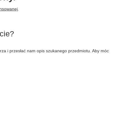
ansowanej
.
cie?
larza i przesłać nam opis szukanego przedmiotu. Aby móc