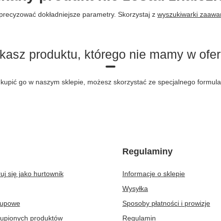
precyzować dokładniejsze parametry. Skorzystaj z
wyszukiwarki zaaw
kasz produktu, którego nie mamy w ofer
byś kupić go w naszym sklepie, możesz skorzystać ze specjalnego formu
Regulaminy
uj się jako hurtownik
Informacje o sklepie
Wysyłka
kupowe
Sposoby płatności i prowizje
kupionych produktów
Regulamin