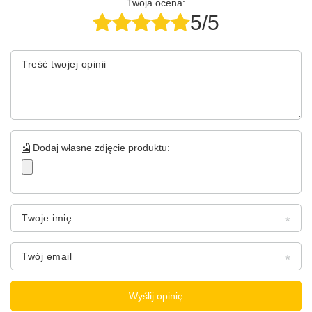
Twoja ocena:
5/5
Treść twojej opinii
Dodaj własne zdjęcie produktu:
Twoje imię
Twój email
Wyślij opinię