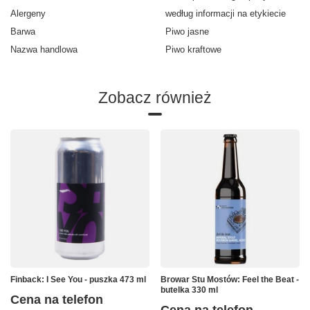
Alergeny
według informacji na etykiecie
Barwa
Piwo jasne
Nazwa handlowa
Piwo kraftowe
Zobacz również
Finback: I See You - puszka 473 ml
Browar Stu Mostów: Feel the Beat -
butelka 330 ml
Cena na telefon
Cena na telefon