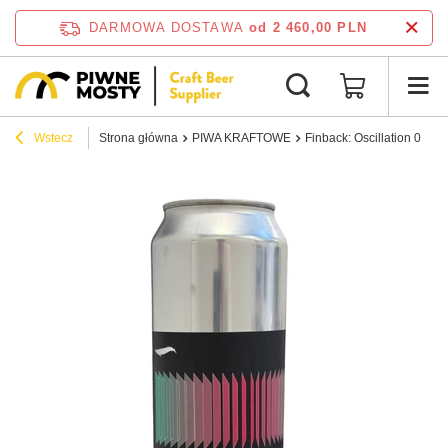
DARMOWA DOSTAWA
od 2 460,00 PLN
Wstecz
Strona główna
PIWA KRAFTOWE
Finback: Oscillation 040 -