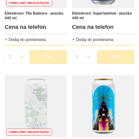
CHWILOWO NIEDOSTĘPNY
Elmeleven: The Balance - puszka
Elmeleven: Superluminal - puszka
440 ml
440 ml
Cena na telefon
Cena na telefon
+ Dodaj do porównania
+ Dodaj do porównania
Ilość produktów
Ilość produktów
CHWILOWO NIEDOSTĘPNY