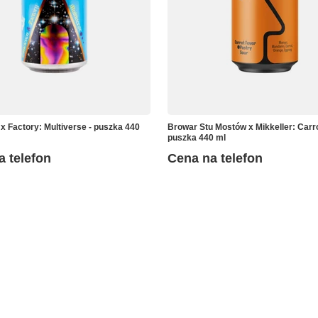
x Factory: Multiverse - puszka 440
Browar Stu Mostów x Mikkeller: Carro
puszka 440 ml
a telefon
Cena na telefon