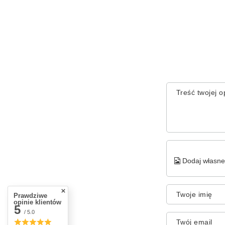
Treść twojej op
Dodaj własne 
Twoje imię
Prawdziwe
opinie klientów
5
/ 5.0
Twój email