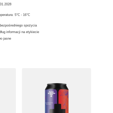
.01.2028
peratura: 5°C - 16°C
 bezpośredniego spożycia
ług informacji na etykiecie
o jasne