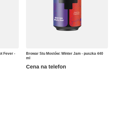
t Fever -
Browar Stu Mostów: Winter Jam - puszka 440
ml
Cena na telefon