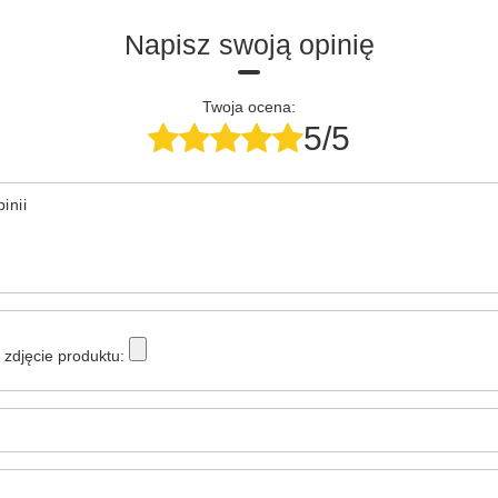
Napisz swoją opinię
Twoja ocena:
5/5
inii
zdjęcie produktu: