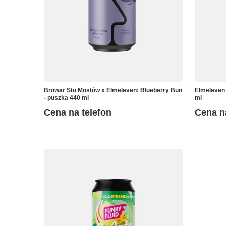
Browar Stu Mostów x Elmeleven: Blueberry Bun
Elmeleven 
- puszka 440 ml
ml
Cena na telefon
Cena n