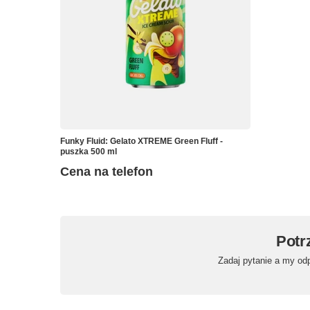
Funky Fluid: Gelato XTREME Green Fluff -
puszka 500 ml
Cena na telefon
Potr
Zadaj pytanie a my od