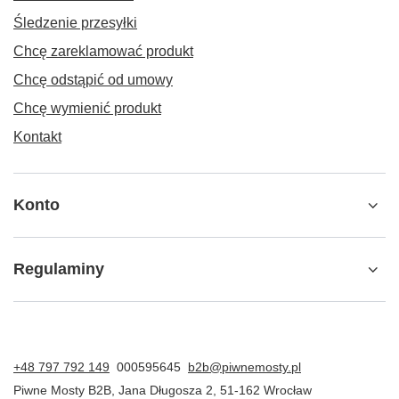
Śledzenie przesyłki
Chcę zareklamować produkt
Chcę odstąpić od umowy
Chcę wymienić produkt
Kontakt
Konto
Regulaminy
+48 797 792 149
000595645
b2b@piwnemosty.pl
Piwne Mosty B2B
,
Jana Długosza 2
,
51-162
Wrocław