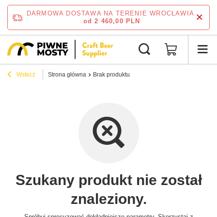
DARMOWA DOSTAWA NA TERENIE WROCŁAWIA
od 2 460,00 PLN
Wstecz
Strona główna
Brak produktu
Szukany produkt nie został
znaleziony.
Spróbuj sprecyzować dokładniejsze parametry. Skorzystaj z