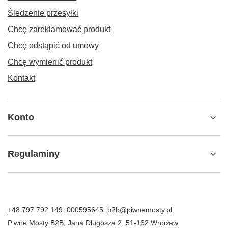
Śledzenie przesyłki
Chcę zareklamować produkt
Chcę odstąpić od umowy
Chcę wymienić produkt
Kontakt
Konto
Regulaminy
+48 797 792 149
000595645
b2b@piwnemosty.pl
Piwne Mosty B2B
,
Jana Długosza 2
,
51-162
Wrocław