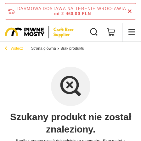
DARMOWA DOSTAWA NA TERENIE WROCŁAWIA
od 2 460,00 PLN
Wstecz
Strona główna
Brak produktu
Szukany produkt nie został
znaleziony.
Spróbuj sprecyzować dokładniejsze parametry. Skorzystaj z