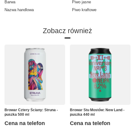
Barwa
Piwo jasne
Nazwa handlowa
Piwo kraftowe
Zobacz również
Browar Cztery Ściany: Struna -
Browar Stu Mostów: New Land -
puszka 500 ml
puszka 440 ml
Cena na telefon
Cena na telefon