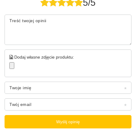
5/5
Treść twojej opinii
Dodaj własne zdjęcie produktu:
Twoje imię
Twój email
Wyślij opinię