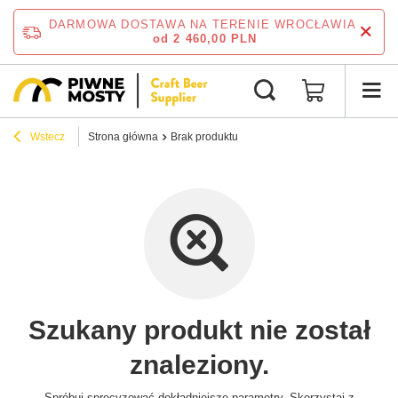
DARMOWA DOSTAWA NA TERENIE WROCŁAWIA
od 2 460,00 PLN
Wstecz
Strona główna
Brak produktu
Szukany produkt nie został
znaleziony.
Spróbuj sprecyzować dokładniejsze parametry. Skorzystaj z