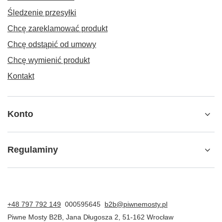
Śledzenie przesyłki
Chcę zareklamować produkt
Chcę odstąpić od umowy
Chcę wymienić produkt
Kontakt
Konto
Regulaminy
+48 797 792 149
000595645
b2b@piwnemosty.pl
Piwne Mosty B2B
,
Jana Długosza 2
,
51-162
Wrocław