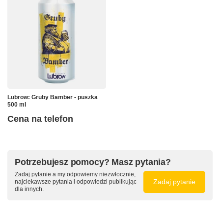
Lubrow: Gruby Bamber - puszka
500 ml
Cena na telefon
Potrzebujesz pomocy? Masz pytania?
Zadaj pytanie a my odpowiemy niezwłocznie,
Zadaj pytanie
najciekawsze pytania i odpowiedzi publikując
dla innych.