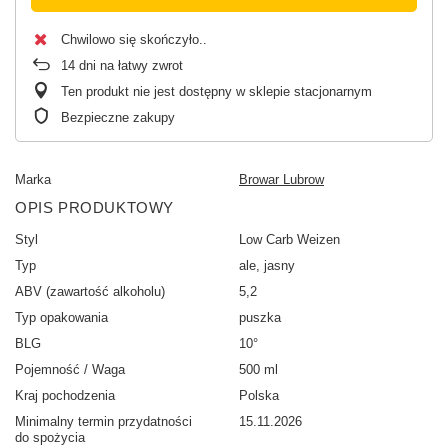
Chwilowo się skończyło.
14
dni na łatwy zwrot
Ten produkt nie jest dostępny w sklepie stacjonarnym
Bezpieczne zakupy
Marka
Browar Lubrow
OPIS PRODUKTOWY
Styl
Low Carb Weizen
Typ
ale, jasny
ABV (zawartość alkoholu)
5,2
Typ opakowania
puszka
BLG
10°
Pojemność / Waga
500 ml
Kraj pochodzenia
Polska
Minimalny termin przydatności
15.11.2026
do spożycia