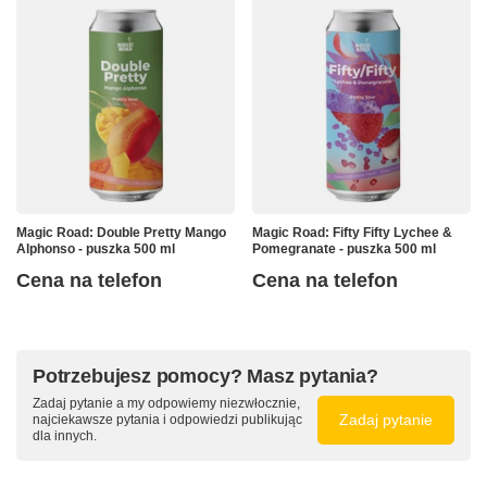
Magic Road: Double Pretty Mango
Magic Road: Fifty Fifty Lychee &
Alphonso - puszka 500 ml
Pomegranate - puszka 500 ml
Cena na telefon
Cena na telefon
Potrzebujesz pomocy? Masz pytania?
Zadaj pytanie a my odpowiemy niezwłocznie,
Zadaj pytanie
najciekawsze pytania i odpowiedzi publikując
dla innych.