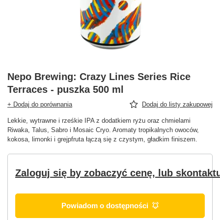
Nepo Brewing: Crazy Lines Series Rice
Terraces - puszka 500 ml
+ Dodaj do porównania
Dodaj do listy zakupowej
Lekkie, wytrawne i rześkie IPA z dodatkiem ryżu oraz chmielami
Riwaka, Talus, Sabro i Mosaic Cryo. Aromaty tropikalnych owoców,
kokosa, limonki i grejpfruta łączą się z czystym, gładkim finiszem.
Zaloguj się by zobaczyć cenę, lub skontaktu
Powiadom o dostępności