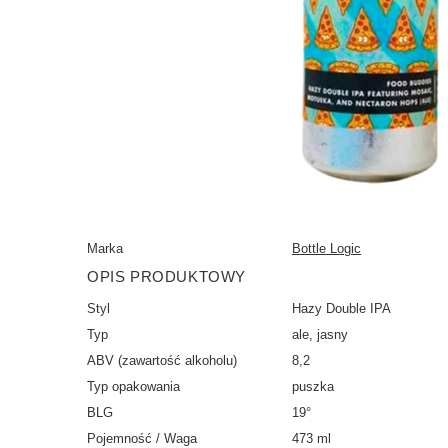
Marka
Bottle Logic
OPIS PRODUKTOWY
Styl
Hazy Double IPA
Typ
ale, jasny
ABV (zawartość alkoholu)
8,2
Typ opakowania
puszka
BLG
19°
Pojemność / Waga
473 ml