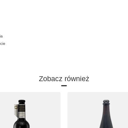
ia
ecie
Zobacz również