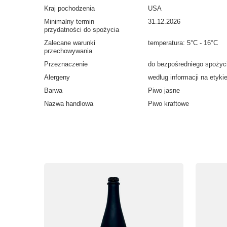
Kraj pochodzenia
USA
Minimalny termin
31.12.2026
przydatności do spożycia
Zalecane warunki
temperatura: 5°C - 16°C
przechowywania
Przeznaczenie
do bezpośredniego spożyc
Alergeny
według informacji na etyki
Barwa
Piwo jasne
Nazwa handlowa
Piwo kraftowe