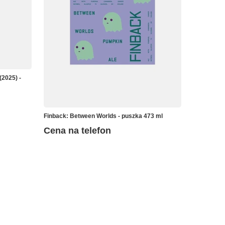
(2025) -
Finback: Between Worlds - puszka 473 ml
Cena na telefon