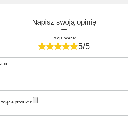
Napisz swoją opinię
Twoja ocena:
5/5
inii
zdjęcie produktu: