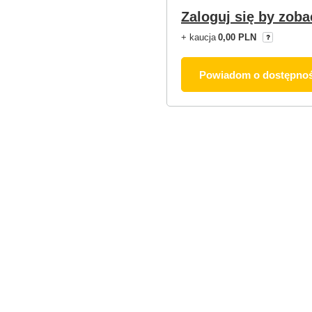
Zaloguj się by zoba
+ kaucja
0,00 PLN
Powiadom o dostępnoś