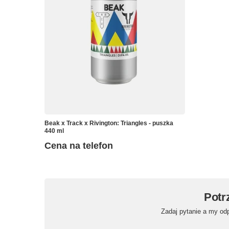
Beak x Track x Rivington: Triangles - puszka
440 ml
Cena na telefon
Potr
Zadaj pytanie a my od