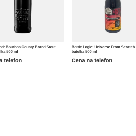
nd: Bourbon County Brand Stout
Bottle Logic: Universe From Scratch 
elka 500 ml
butelka 500 ml
a telefon
Cena na telefon