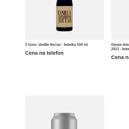
3 Sons: Vanilla Nectar - butelka 500 ml
Goose Isla
2021 - but
Cena na telefon
Cena n