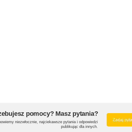
zebujesz pomocy? Masz pytania?
Zadaj pyt
powiemy niezwłocznie, najciekawsze pytania i odpowiedzi
publikując dla innych.