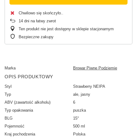
Chwilowo się skończyło.
14
dni na łatwy zwrot
Ten produkt nie jest dostępny w sklepie stacjonarnym
Bezpieczne zakupy
Marka
Browar Piwne Podziemie
OPIS PRODUKTOWY
Styl
Strawberry NEIPA
Typ
ale, jasny
ABV (zawartość alkoholu)
6
Typ opakowania
puszka
BLG
15°
Pojemność
500 ml
Kraj pochodzenia
Polska