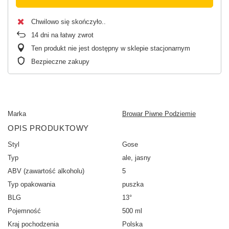
Chwilowo się skończyło.
14
dni na łatwy zwrot
Ten produkt nie jest dostępny w sklepie stacjonarnym
Bezpieczne zakupy
Marka
Browar Piwne Podziemie
OPIS PRODUKTOWY
Styl
Gose
Typ
ale, jasny
ABV (zawartość alkoholu)
5
Typ opakowania
puszka
BLG
13°
Pojemność
500 ml
Kraj pochodzenia
Polska