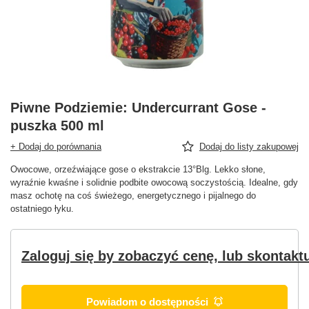
Piwne Podziemie: Undercurrant Gose -
puszka 500 ml
+ Dodaj do porównania
Dodaj do listy zakupowej
Owocowe, orzeźwiające gose o ekstrakcie 13°Blg. Lekko słone,
wyraźnie kwaśne i solidnie podbite owocową soczystością. Idealne, gdy
masz ochotę na coś świeżego, energetycznego i pijalnego do
ostatniego łyku.
Zaloguj się by zobaczyć cenę, lub skontaktu
Powiadom o dostępności