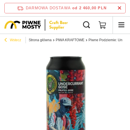
DARMOWA DOSTAWA
od 2 460,00 PLN
Wstecz
Strona główna
PIWA KRAFTOWE
Piwne Podziemie: Undercu