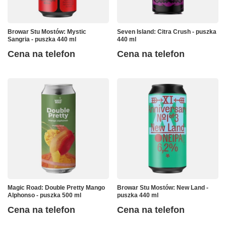
Browar Stu Mostów: Mystic
Seven Island: Citra Crush - puszka
Sangria - puszka 440 ml
440 ml
Cena na telefon
Cena na telefon
Magic Road: Double Pretty Mango
Browar Stu Mostów: New Land -
Alphonso - puszka 500 ml
puszka 440 ml
Cena na telefon
Cena na telefon