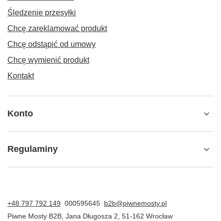
Śledzenie przesyłki
Chcę zareklamować produkt
Chcę odstąpić od umowy
Chcę wymienić produkt
Kontakt
Konto
Regulaminy
+48 797 792 149
000595645
b2b@piwnemosty.pl
Piwne Mosty B2B
,
Jana Długosza 2
,
51-162
Wrocław