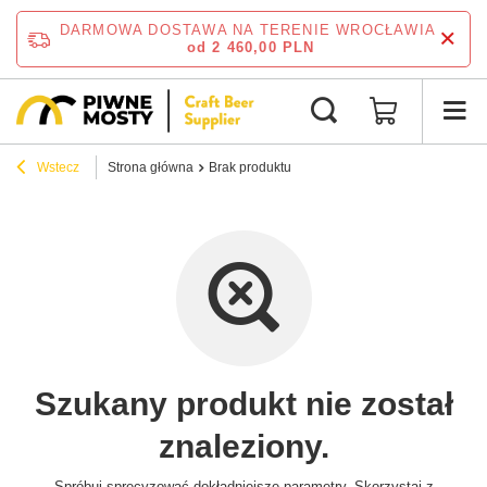
DARMOWA DOSTAWA NA TERENIE WROCŁAWIA
od 2 460,00 PLN
Wstecz
Strona główna
Brak produktu
Szukany produkt nie został
znaleziony.
Spróbuj sprecyzować dokładniejsze parametry. Skorzystaj z