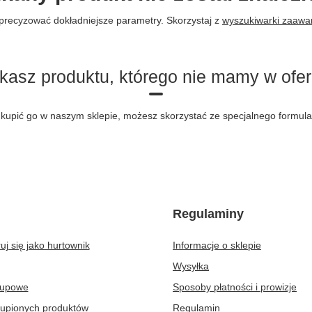
precyzować dokładniejsze parametry. Skorzystaj z
wyszukiwarki zaaw
kasz produktu, którego nie mamy w ofer
byś kupić go w naszym sklepie, możesz skorzystać ze specjalnego formu
Regulaminy
uj się jako hurtownik
Informacje o sklepie
Wysyłka
kupowe
Sposoby płatności i prowizje
kupionych produktów
Regulamin