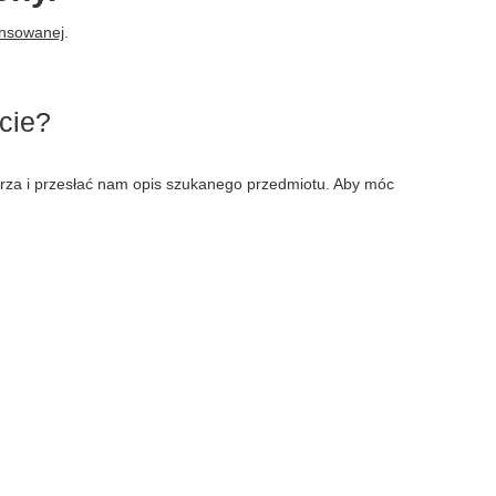
ansowanej
.
cie?
larza i przesłać nam opis szukanego przedmiotu. Aby móc