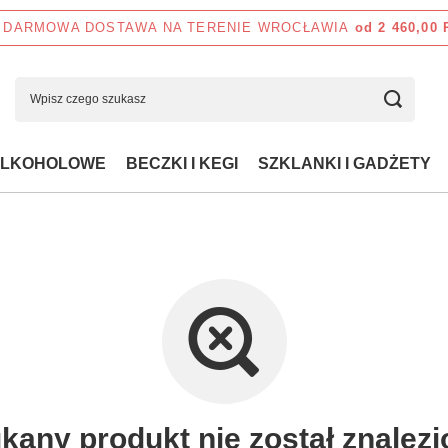
DARMOWA DOSTAWA NA TERENIE WROCŁAWIA
od 2 460,00
ALKOHOLOWE
BECZKI I KEGI
SZKLANKI I GADŻETY
kany produkt nie został znalezi