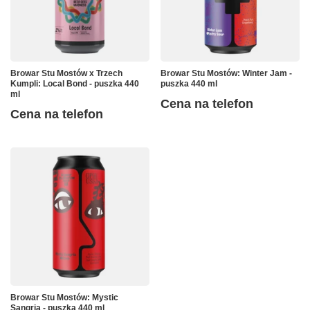
Browar Stu Mostów x Trzech
Browar Stu Mostów: Winter Jam -
Kumpli: Local Bond - puszka 440
puszka 440 ml
ml
Cena na telefon
Cena na telefon
Browar Stu Mostów: Mystic
Sangria - puszka 440 ml