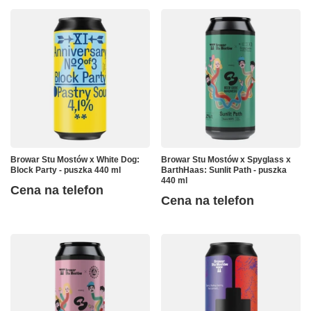
Browar Stu Mostów x White Dog:
Browar Stu Mostów x Spyglass x
Block Party - puszka 440 ml
BarthHaas: Sunlit Path - puszka
440 ml
Cena na telefon
Cena na telefon