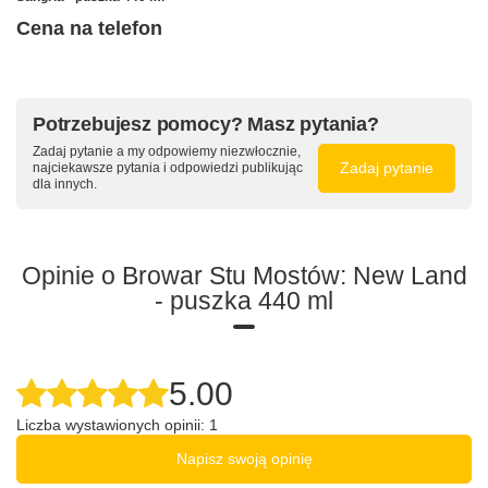
Cena na telefon
Potrzebujesz pomocy? Masz pytania?
Zadaj pytanie a my odpowiemy niezwłocznie,
Zadaj pytanie
najciekawsze pytania i odpowiedzi publikując
dla innych.
Opinie o Browar Stu Mostów: New Land
- puszka 440 ml
5.00
Liczba wystawionych opinii: 1
Napisz swoją opinię