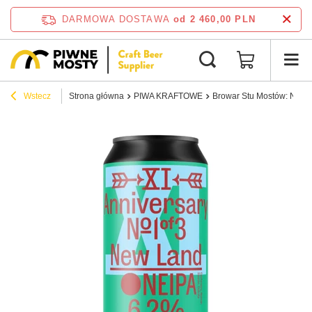
DARMOWA DOSTAWA
od 2 460,00 PLN
Wstecz
Strona główna
PIWA KRAFTOWE
Browar Stu Mostów: New L