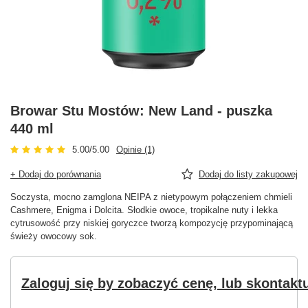
Browar Stu Mostów: New Land - puszka
440 ml
5.00/5.00
Opinie (1)
+ Dodaj do porównania
Dodaj do listy zakupowej
Soczysta, mocno zamglona NEIPA z nietypowym połączeniem chmieli
Cashmere, Enigma i Dolcita. Słodkie owoce, tropikalne nuty i lekka
cytrusowość przy niskiej goryczce tworzą kompozycję przypominającą
świeży owocowy sok.
Zaloguj się by zobaczyć cenę, lub skontaktu