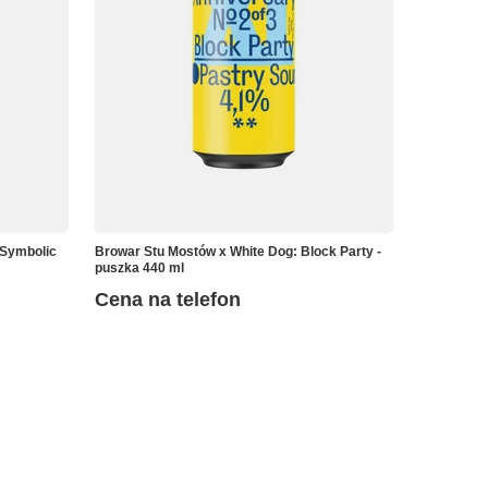
 Symbolic
Browar Stu Mostów x White Dog: Block Party -
puszka 440 ml
Cena na telefon