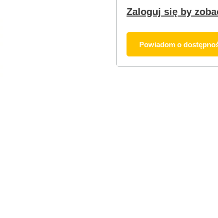
Zaloguj się by zoba
Powiadom o dostępnoś