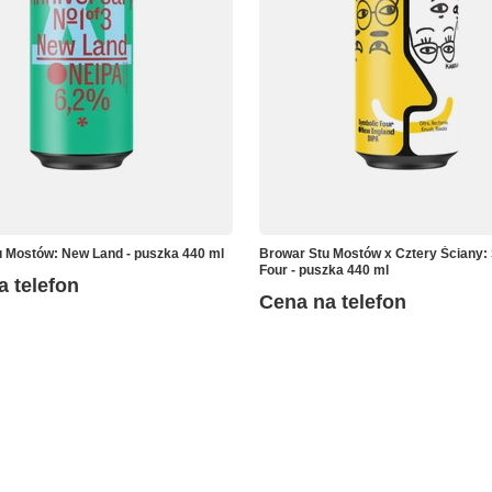
 Mostów: New Land - puszka 440 ml
Browar Stu Mostów x Cztery Ściany:
Four - puszka 440 ml
a telefon
Cena na telefon