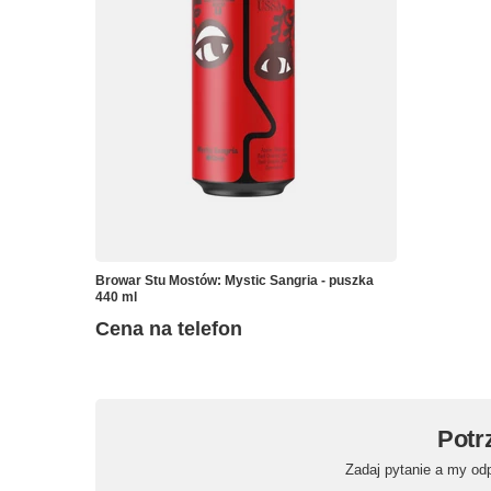
Browar Stu Mostów: Mystic Sangria - puszka
440 ml
Cena na telefon
Potr
Zadaj pytanie a my od