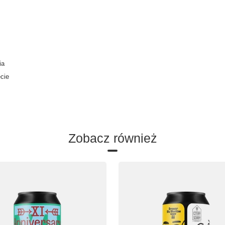
ia
ecie
Zobacz również