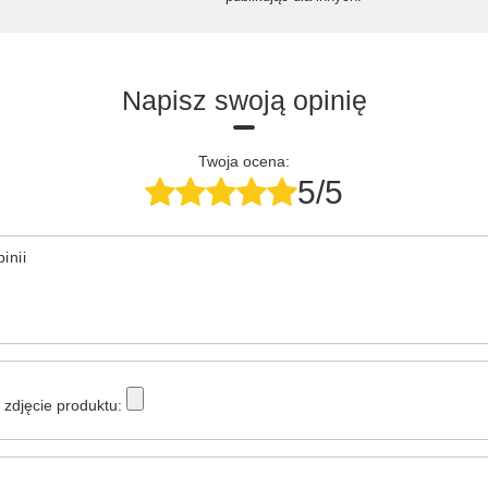
Napisz swoją opinię
Twoja ocena:
5/5
inii
zdjęcie produktu: