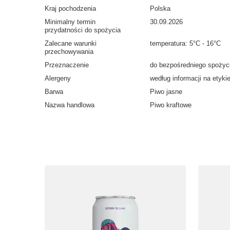
Kraj pochodzenia
Polska
Minimalny termin
30.09.2026
przydatności do spożycia
Zalecane warunki
temperatura: 5°C - 16°C
przechowywania
Przeznaczenie
do bezpośredniego spożyc
Alergeny
według informacji na etyki
Barwa
Piwo jasne
Nazwa handlowa
Piwo kraftowe