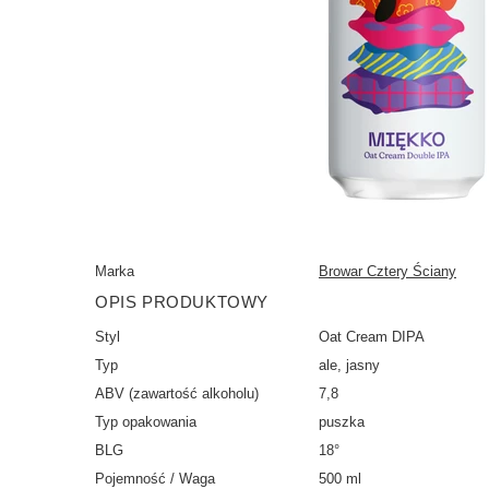
Marka
Browar Cztery Ściany
OPIS PRODUKTOWY
Styl
Oat Cream DIPA
Typ
ale, jasny
ABV (zawartość alkoholu)
7,8
Typ opakowania
puszka
BLG
18°
Pojemność / Waga
500 ml