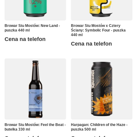
Browar Stu Mostów: New Land -
Browar Stu Mostów x Cztery
puszka 440 ml
Ściany: Symbolic Four - puszka
440 ml
Cena na telefon
Cena na telefon
Browar Stu Mostów: Feel the Beat -
Harpagan: Children of the Haze -
butelka 330 ml
puszka 500 ml