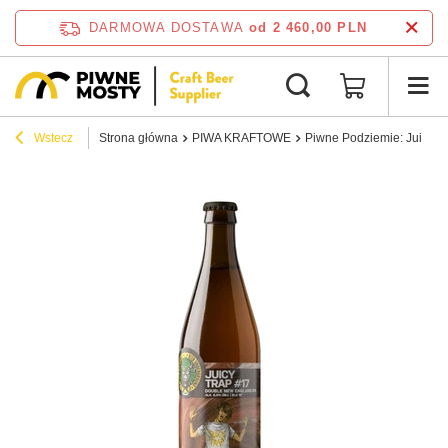
DARMOWA DOSTAWA
od 2 460,00 PLN
Wstecz
Strona główna
PIWA KRAFTOWE
Piwne Podziemie: Juicy Tr