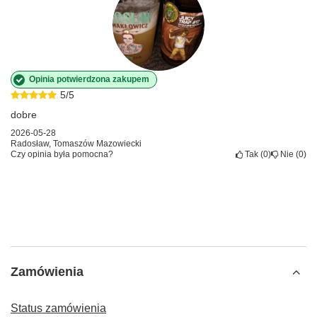
Opinia potwierdzona zakupem
5/5
dobre
2026-05-28
Radosław, Tomaszów Mazowiecki
Czy opinia była pomocna?
Tak
0
Nie
0
Zamówienia
Status zamówienia