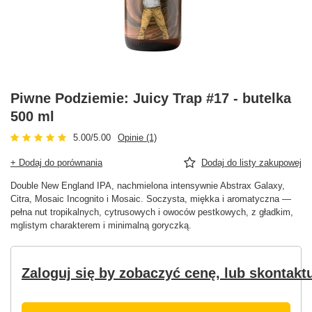
Piwne Podziemie: Juicy Trap #17 - butelka
500 ml
5.00/5.00
Opinie (1)
+ Dodaj do porównania
Dodaj do listy zakupowej
Double New England IPA, nachmielona intensywnie Abstrax Galaxy,
Citra, Mosaic Incognito i Mosaic. Soczysta, miękka i aromatyczna —
pełna nut tropikalnych, cytrusowych i owoców pestkowych, z gładkim,
mglistym charakterem i minimalną goryczką.
Zaloguj się by zobaczyć cenę, lub skontaktu