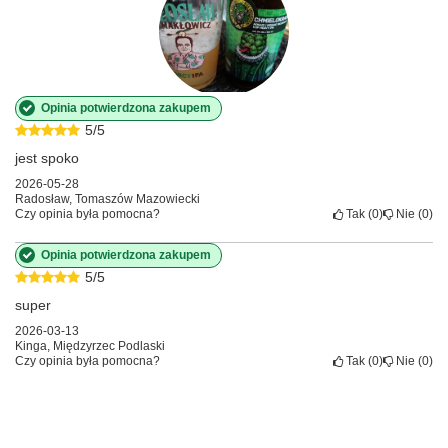
Opinia potwierdzona zakupem
5/5
jest spoko
2026-05-28
Radosław, Tomaszów Mazowiecki
Czy opinia była pomocna?
Tak
0
Nie
0
Opinia potwierdzona zakupem
5/5
super
2026-03-13
Kinga, Międzyrzec Podlaski
Czy opinia była pomocna?
Tak
0
Nie
0