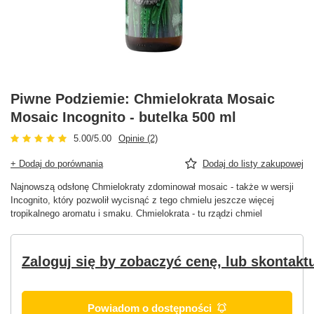
Piwne Podziemie: Chmielokrata Mosaic
Mosaic Incognito - butelka 500 ml
5.00/5.00
Opinie (2)
+ Dodaj do porównania
Dodaj do listy zakupowej
Najnowszą odsłonę Chmielokraty zdominował mosaic - także w wersji
Incognito, który pozwolił wycisnąć z tego chmielu jeszcze więcej
tropikalnego aromatu i smaku. Chmielokrata - tu rządzi chmiel
Zaloguj się by zobaczyć cenę, lub skontaktu
Powiadom o dostępności