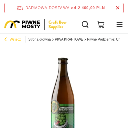
DARMOWA DOSTAWA
od 2 460,00 PLN
Wstecz
Strona główna
PIWA KRAFTOWE
Piwne Podziemie: Chmielo