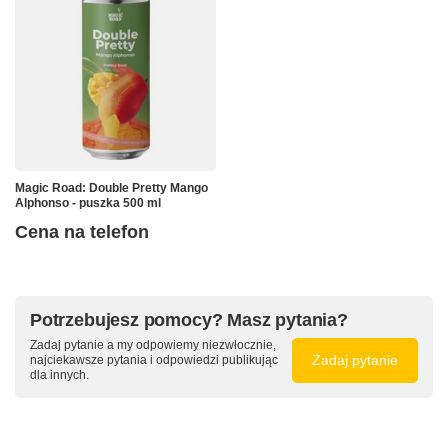
Magic Road: Double Pretty Mango
Alphonso - puszka 500 ml
Cena na telefon
Potrzebujesz pomocy? Masz pytania?
Zadaj pytanie a my odpowiemy niezwłocznie,
Zadaj pytanie
najciekawsze pytania i odpowiedzi publikując
dla innych.