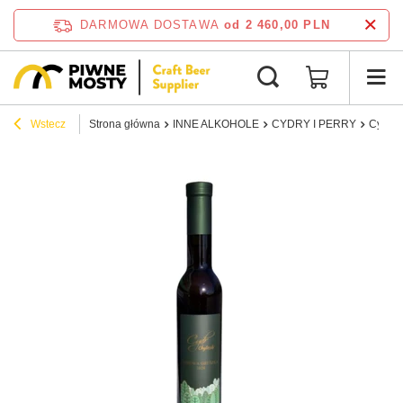
DARMOWA DOSTAWA
od 2 460,00 PLN
Wstecz
Strona główna
INNE ALKOHOLE
CYDRY I PERRY
Cydr C