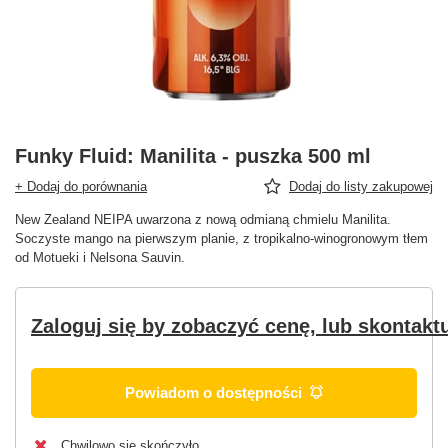
Funky Fluid: Manilita - puszka 500 ml
+ Dodaj do porównania
Dodaj do listy zakupowej
New Zealand NEIPA uwarzona z nową odmianą chmielu Manilita.
Soczyste mango na pierwszym planie, z tropikalno-winogronowym tłem
od Motueki i Nelsona Sauvin.
Zaloguj się by zobaczyć cenę, lub skontaktu
Powiadom o dostępności
Chwilowo się skończyło.