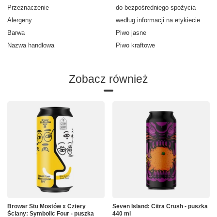
Przeznaczenie
do bezpośredniego spożycia
Alergeny
według informacji na etykiecie
Barwa
Piwo jasne
Nazwa handlowa
Piwo kraftowe
Zobacz również
Browar Stu Mostów x Cztery
Seven Island: Citra Crush - puszka
Ściany: Symbolic Four - puszka
440 ml