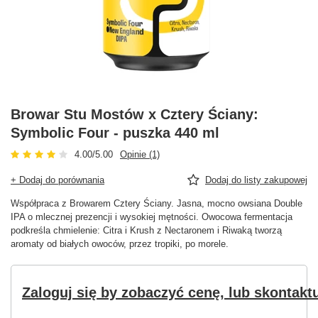
Browar Stu Mostów x Cztery Ściany:
Symbolic Four - puszka 440 ml
4.00/5.00
Opinie (1)
+ Dodaj do porównania
Dodaj do listy zakupowej
Współpraca z Browarem Cztery Ściany. Jasna, mocno owsiana Double
IPA o mlecznej prezencji i wysokiej mętności. Owocowa fermentacja
podkreśla chmielenie: Citra i Krush z Nectaronem i Riwaką tworzą
aromaty od białych owoców, przez tropiki, po morele.
Zaloguj się by zobaczyć cenę, lub skontaktu