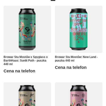
Browar Stu Mostów x Spyglass x
Browar Stu Mostów: New Land -
BarthHaas: Sunlit Path - puszka
puszka 440 ml
440 ml
Cena na telefon
Cena na telefon