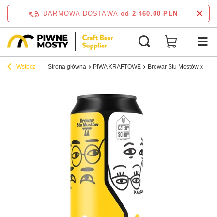
DARMOWA DOSTAWA
od 2 460,00 PLN
Wstecz
Strona główna
PIWA KRAFTOWE
Browar Stu Mostów x Czter