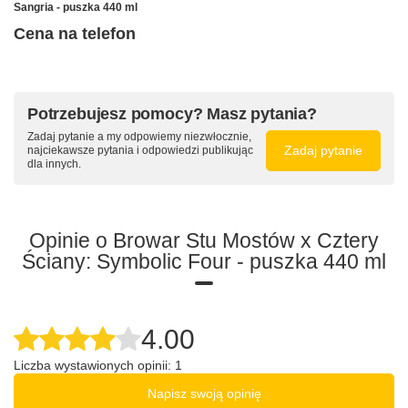
Sangria - puszka 440 ml
Cena na telefon
Potrzebujesz pomocy? Masz pytania?
Zadaj pytanie a my odpowiemy niezwłocznie,
Zadaj pytanie
najciekawsze pytania i odpowiedzi publikując
dla innych.
Opinie o Browar Stu Mostów x Cztery
Ściany: Symbolic Four - puszka 440 ml
4.00
Liczba wystawionych opinii: 1
Napisz swoją opinię