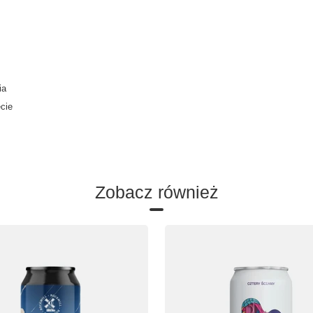
ia
ecie
Zobacz również