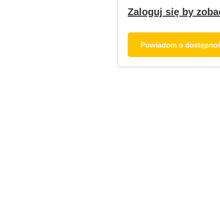
Zaloguj się by zoba
Powiadom o dostępnoś