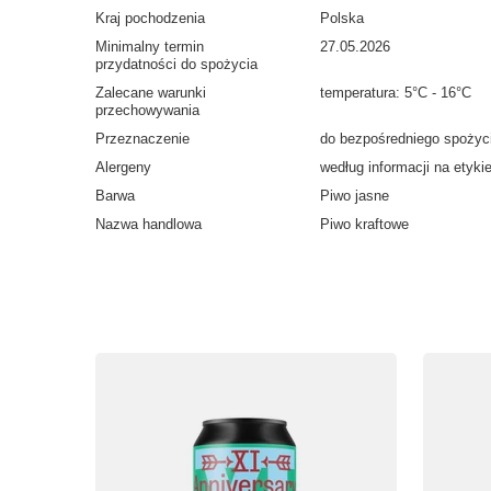
Kraj pochodzenia
Polska
Minimalny termin
27.05.2026
przydatności do spożycia
Zalecane warunki
temperatura: 5°C - 16°C
przechowywania
Przeznaczenie
do bezpośredniego spożyc
Alergeny
według informacji na etyki
Barwa
Piwo jasne
Nazwa handlowa
Piwo kraftowe