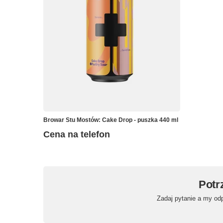
Browar Stu Mostów: Cake Drop - puszka 440 ml
Cena na telefon
Potr
Zadaj pytanie a my od