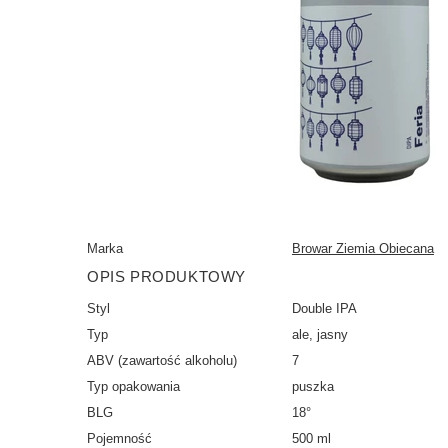
Marka
Browar Ziemia Obiecana
OPIS PRODUKTOWY
Styl
Double IPA
Typ
ale, jasny
ABV (zawartość alkoholu)
7
Typ opakowania
puszka
BLG
18°
Pojemność
500 ml