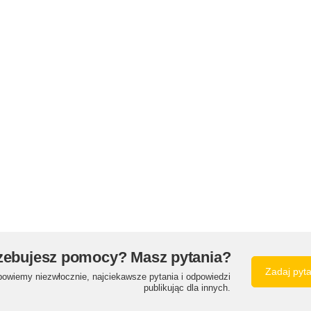
zebujesz pomocy? Masz pytania?
Zadaj pyt
powiemy niezwłocznie, najciekawsze pytania i odpowiedzi
publikując dla innych.