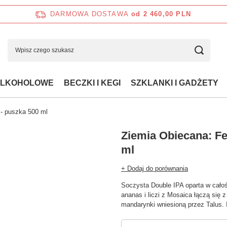
DARMOWA DOSTAWA
od 2 460,00 PLN
ALKOHOLOWE
BECZKI I KEGI
SZKLANKI I GADŻETY
 - puszka 500 ml
Ziemia Obiecana: Fe
ml
+ Dodaj do porównania
Soczysta Double IPA oparta w cało
ananas i liczi z Mosaica łączą się
mandarynki wniesioną przez Talus. 