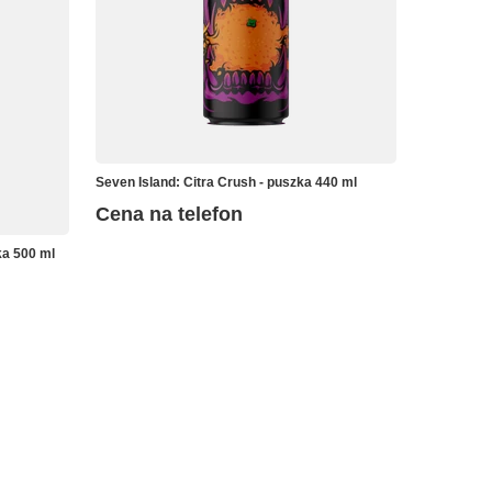
Seven Island: Citra Crush - puszka 440 ml
Cena na telefon
ka 500 ml