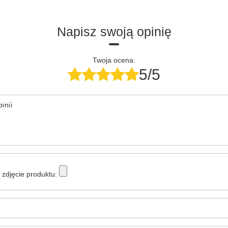
Napisz swoją opinię
Twoja ocena:
5/5
inii
zdjęcie produktu: