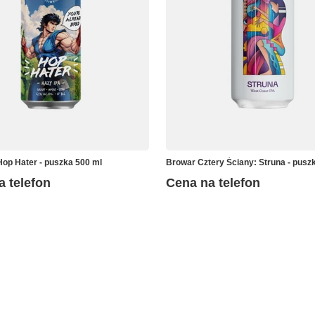
Hop Hater - puszka 500 ml
Browar Cztery Ściany: Struna - pusz
a telefon
Cena na telefon