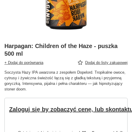
Harpagan: Children of the Haze - puszka
500 ml
+ Dodaj do porównania
Dodaj do listy zakupowej
Soczysta Hazy IPA uwarzona z zespołem Dopelord. Tropikalne owoce,
cytrusy i żywiczna świeżość łączą się z gładką teksturą i przyjemną
goryczką. Intensywna, pijalna i pełna charakteru — jak hipnotyzujący
stoner doom.
Zaloguj się by zobaczyć cenę, lub skontaktu