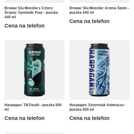
Browar Stu Mostów x Cztery
Browar Stu Mostów: Aroma Spots -
Ściany: Symbolic Four - puszka
puszka 440 ml
440 ml
Cena na telefon
Cena na telefon
Harpagan: Till Death - puszka 500
Harpagan: Sztormiak Animuszu -
ml
puszka 500 ml
Cena na telefon
Cena na telefon