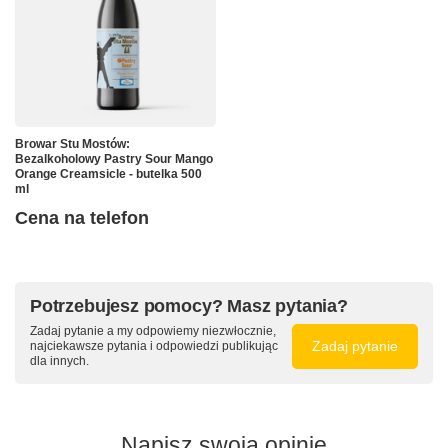
Browar Stu Mostów:
Bezalkoholowy Pastry Sour Mango
Orange Creamsicle - butelka 500
ml
Cena na telefon
Potrzebujesz pomocy? Masz pytania?
Zadaj pytanie a my odpowiemy niezwłocznie,
Zadaj pytanie
najciekawsze pytania i odpowiedzi publikując
dla innych.
Napisz swoją opinię