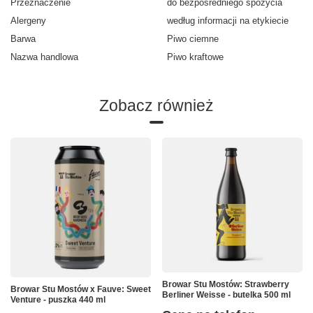
Przeznaczenie
do bezpośredniego spożycia
Alergeny
według informacji na etykiecie
Barwa
Piwo ciemne
Nazwa handlowa
Piwo kraftowe
Zobacz również
Browar Stu Mostów: Strawberry
Browar Stu Mostów x Fauve: Sweet
Berliner Weisse - butelka 500 ml
Venture - puszka 440 ml