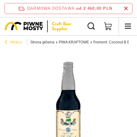
DARMOWA DOSTAWA
od 2 460,00 PLN
Wstecz
Strona główna
PIWA KRAFTOWE
Fremont: Coconut B Bomb 