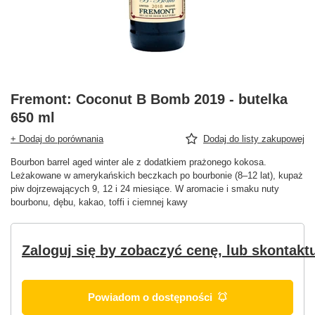
Fremont: Coconut B Bomb 2019 - butelka
650 ml
+ Dodaj do porównania
Dodaj do listy zakupowej
Bourbon barrel aged winter ale z dodatkiem prażonego kokosa.
Leżakowane w amerykańskich beczkach po bourbonie (8–12 lat), kupaż
piw dojrzewających 9, 12 i 24 miesiące. W aromacie i smaku nuty
bourbonu, dębu, kakao, toffi i ciemnej kawy
Zaloguj się by zobaczyć cenę, lub skontaktu
Powiadom o dostępności