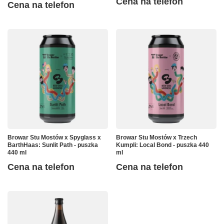
Cena na telefon
Cena na telefon
Browar Stu Mostów x Spyglass x
Browar Stu Mostów x Trzech
BarthHaas: Sunlit Path - puszka
Kumpli: Local Bond - puszka 440
440 ml
ml
Cena na telefon
Cena na telefon