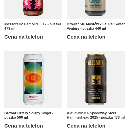
Messorem: Demoliri 0012 - puszka
Browar Stu Mostów x Fauve: Sweet
473 ml
Venture - puszka 440 ml
Cena na telefon
Cena na telefon
Browar Cztery Ściany: Migot -
AleSmith: BA Speedway Stout
puszka 500 ml
Hammerhead 2025 - puszka 473 ml
Cena na telefon
Cena na telefon