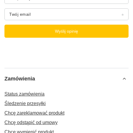
Twój email
Wyślij opinię
Zamówienia
Status zamówienia
Śledzenie przesyłki
Chcę zareklamować produkt
Chcę odstąpić od umowy
Chcę wymienić produkt