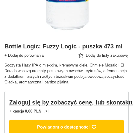
Bottle Logic: Fuzzy Logic - puszka 473 ml
+ Dodaj do porównania
Dodaj do listy zakupowej
Soczysta Hazy IPA o miękkim, kremowym ciele. Chmiele Mosaic i El
Dorado wnoszą aromaty pestkowych owoców i cytrusów, a fermentacja
z dodatkiem białych i żółtych brzoskwiń podbija owocową soczystość.
Gładka, aromatyczna i bardzo pijalna.
Zaloguj się by zobaczyć cenę, lub skontaktu
+ kaucja
0,00 PLN
Powiadom o dostępności