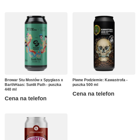
Browar Stu Mostów x Spyglass x
Piwne Podziemie: Kawastrofa -
BarthHaas: Sunlit Path - puszka
puszka 500 ml
440 ml
Cena na telefon
Cena na telefon