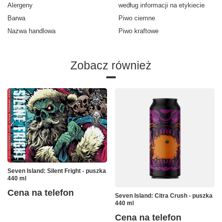
Alergeny
według informacji na etykiecie
Barwa
Piwo ciemne
Nazwa handlowa
Piwo kraftowe
Zobacz również
Seven Island: Silent Fright - puszka
440 ml
Cena na telefon
Seven Island: Citra Crush - puszka
440 ml
Cena na telefon