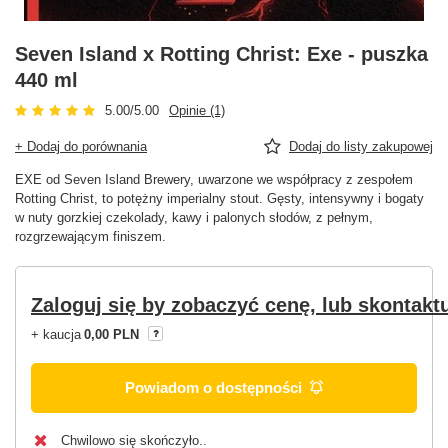
Seven Island x Rotting Christ: Exe - puszka
440 ml
5.00/5.00
Opinie (1)
+ Dodaj do porównania
Dodaj do listy zakupowej
EXE od Seven Island Brewery, uwarzone we współpracy z zespołem
Rotting Christ, to potężny imperialny stout. Gęsty, intensywny i bogaty
w nuty gorzkiej czekolady, kawy i palonych słodów, z pełnym,
rozgrzewającym finiszem.
Zaloguj się by zobaczyć cenę, lub skontaktu
+ kaucja
0,00 PLN
Powiadom o dostępności
Chwilowo się skończyło.