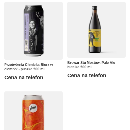
Browar Stu Mostów: Pale Ale -
Przetwórnia Chmielu: Bierz w
butelka 500 ml
ciemno! - puszka 500 ml
Cena na telefon
Cena na telefon