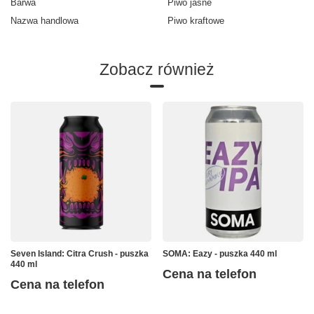
Barwa
Piwo jasne
Nazwa handlowa
Piwo kraftowe
Zobacz również
Seven Island: Citra Crush - puszka
SOMA: Eazy - puszka 440 ml
440 ml
Cena na telefon
Cena na telefon