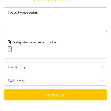
Treść twojej opinii
Dodaj własne zdjęcie produktu:
Twoje imię
Twój email
Wyślij opinię