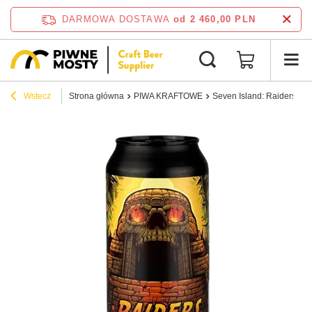
DARMOWA DOSTAWA
od 2 460,00 PLN
Wstecz
Strona główna
PIWA KRAFTOWE
Seven Island: Raiders - p