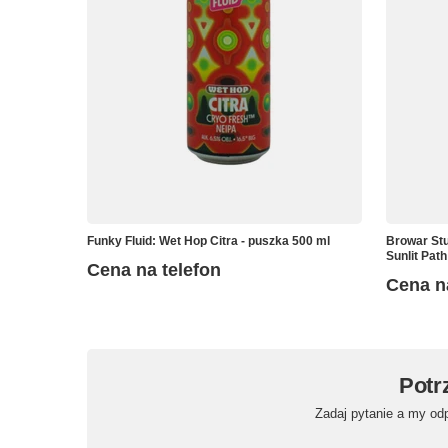
Funky Fluid: Wet Hop Citra - puszka 500 ml
Browar Stu
Sunlit Path
Cena na telefon
Cena n
Potr
Zadaj pytanie a my od