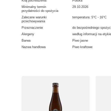
Kraj pochodzenia
Polska
Minimalny termin
29.10.2026
przydatności do spożycia
Zalecane warunki
temperatura: 5°C - 16°C
przechowywania
Przeznaczenie
do bezpośredniego spożyc
Alergeny
według informacji na etyki
Barwa
Piwo jasne
Nazwa handlowa
Piwo kraftowe