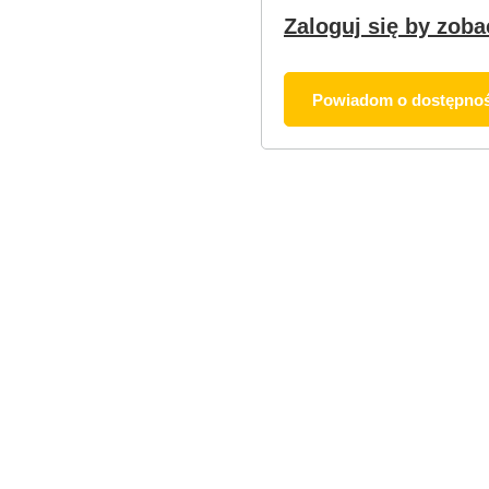
Zaloguj się by zoba
Powiadom o dostępnoś