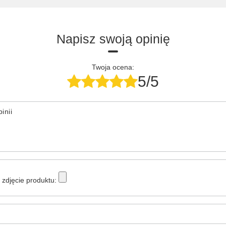
Napisz swoją opinię
Twoja ocena:
5/5
inii
zdjęcie produktu: