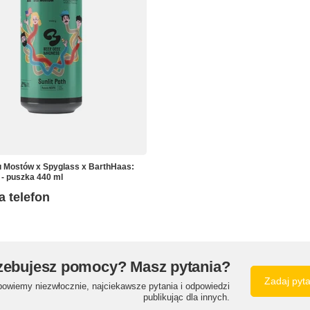
 Mostów x Spyglass x BarthHaas:
 - puszka 440 ml
a telefon
zebujesz pomocy? Masz pytania?
Zadaj pyt
powiemy niezwłocznie, najciekawsze pytania i odpowiedzi
publikując dla innych.