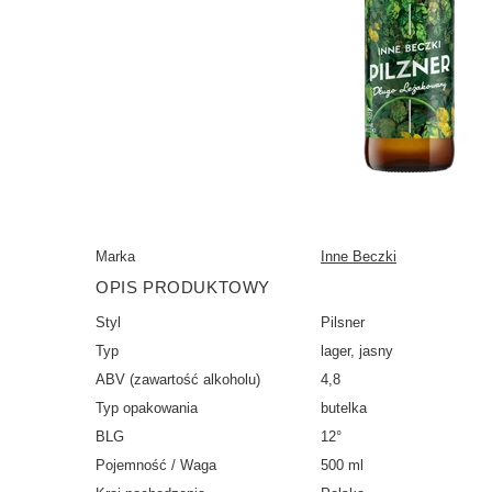
Marka
Inne Beczki
OPIS PRODUKTOWY
Styl
Pilsner
Typ
lager, jasny
ABV (zawartość alkoholu)
4,8
Typ opakowania
butelka
BLG
12°
Pojemność / Waga
500 ml