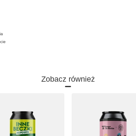
ia
ecie
Zobacz również