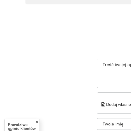
Treść twojej op
Dodaj własne 
Twoje imię
Prawdziwe
opinie klientów