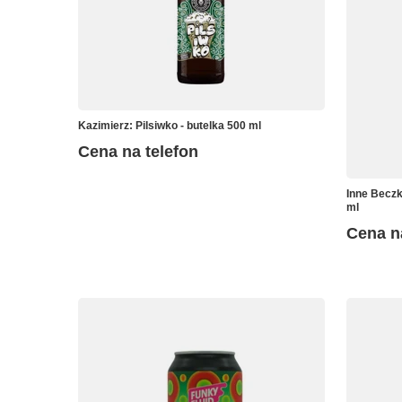
Kazimierz: Pilsiwko - butelka 500 ml
Cena na telefon
Inne Beczk
ml
Cena n