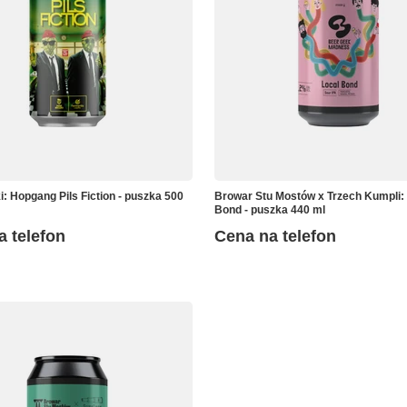
i: Hopgang Pils Fiction - puszka 500
Browar Stu Mostów x Trzech Kumpli:
Bond - puszka 440 ml
a telefon
Cena na telefon