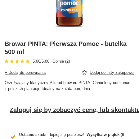
Browar PINTA: Pierwsza Pomoc - butelka
500 ml
5.00/5.00
Opinie (2)
+ Dodaj do porównania
Dodaj do listy zakupowej
Orzeźwiający klasyczny Pils od browaru PINTA. Chmielony odmianami
z polskich plantacji. Idealny na każdą porę dnia.
Zaloguj się by zobaczyć cenę, lub skontaktu
Ostatnie sztuki - lepiej się pospiesz!
Wysyłka
w piątek
(9