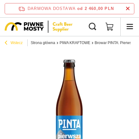
DARMOWA DOSTAWA
od 2 460,00 PLN
Wstecz
Strona główna
PIWA KRAFTOWE
Browar PINTA: Pierwsza P