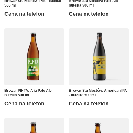
Browar Stu Mostów: Pils - butelka
Browar Stu Mostów: Pale Ale -
500 ml
butelka 500 ml
Cena na telefon
Cena na telefon
Browar PINTA: A ja Pale Ale -
Browar Stu Mostów: American IPA
butelka 500 ml
- butelka 500 ml
Cena na telefon
Cena na telefon