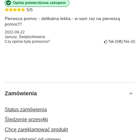
Opinia potwierdzona zakupem
5/5
Pierwsza pomoc - delikatna lekka - w sam raz na pierwszą
pomoc!!!
2022-09-22
Janusz, Świętochłowice
Czy opinia była pomocna?
Tak
0
Nie
0
Zamówienia
Status zamówienia
Śledzenie przesyłki
Chcę zareklamować produkt
Chcę odstąpić od umowy