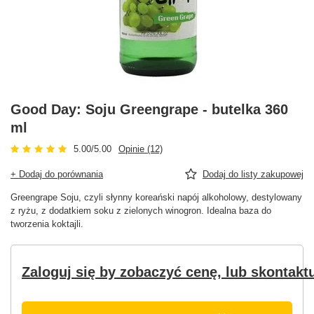
Good Day: Soju Greengrape - butelka 360
ml
5.00/5.00
Opinie (12)
+ Dodaj do porównania
Dodaj do listy zakupowej
Greengrape Soju, czyli słynny koreański napój alkoholowy, destylowany
z ryżu, z dodatkiem soku z zielonych winogron. Idealna baza do
tworzenia koktajli.
Zaloguj się by zobaczyć cenę, lub skontaktu