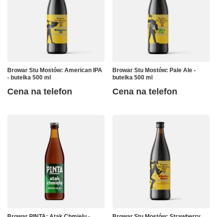
Browar Stu Mostów: American IPA
Browar Stu Mostów: Pale Ale -
- butelka 500 ml
butelka 500 ml
Cena na telefon
Cena na telefon
Browar PINTA: Atak Chmielu -
Browar Stu Mostów: Strawberry