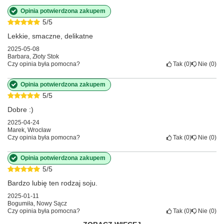
Opinia potwierdzona zakupem
5/5
Lekkie, smaczne, delikatne
2025-05-08
Barbara, Złoty Stok
Czy opinia była pomocna?
Tak
0
Nie
0
Opinia potwierdzona zakupem
5/5
Dobre :)
2025-04-24
Marek, Wrocław
Czy opinia była pomocna?
Tak
0
Nie
0
Opinia potwierdzona zakupem
5/5
Bardzo lubię ten rodzaj soju.
2025-01-11
Bogumiła, Nowy Sącz
Czy opinia była pomocna?
Tak
0
Nie
0