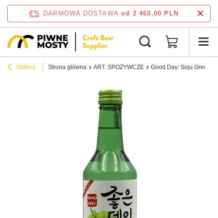
DARMOWA DOSTAWA
od 2 460,00 PLN
Wstecz
Strona główna
ART. SPOŻYWCZE
Good Day: Soju Greengra