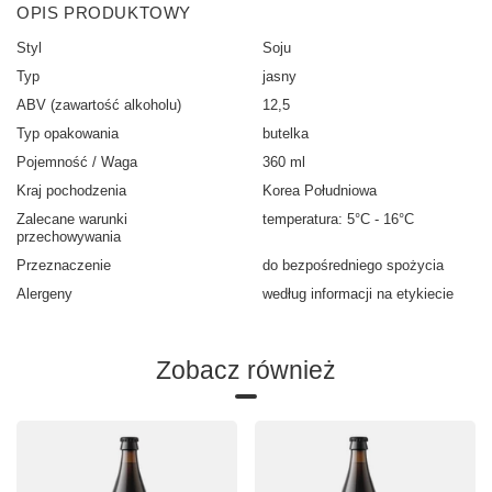
OPIS PRODUKTOWY
Styl
Soju
Typ
jasny
ABV (zawartość alkoholu)
12,5
Typ opakowania
butelka
Pojemność / Waga
360 ml
Kraj pochodzenia
Korea Południowa
Zalecane warunki
temperatura: 5°C - 16°C
przechowywania
Przeznaczenie
do bezpośredniego spożycia
Alergeny
według informacji na etykiecie
Zobacz również