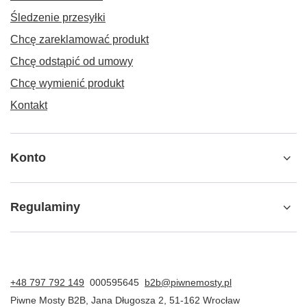
Śledzenie przesyłki
Chcę zareklamować produkt
Chcę odstąpić od umowy
Chcę wymienić produkt
Kontakt
Konto
Regulaminy
+48 797 792 149
000595645
b2b@piwnemosty.pl
Piwne Mosty B2B
,
Jana Długosza 2
,
51-162
Wrocław