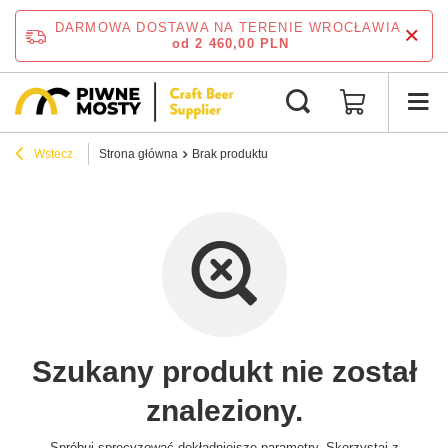
DARMOWA DOSTAWA NA TERENIE WROCŁAWIA
od 2 460,00 PLN
Wstecz
Strona główna
Brak produktu
Szukany produkt nie został
znaleziony.
Spróbuj sprecyzować dokładniejsze parametry. Skorzystaj z