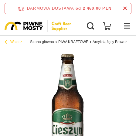
DARMOWA DOSTAWA
od 2 460,00 PLN
Wstecz
Strona główna
PIWA KRAFTOWE
Arcyksiążęcy Browar Zamk