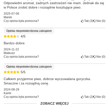
Odpowiedni aromat, żadnych zastrzeżeń nie mam. Jednak da się
w Polsce zrobić dobre i rozsądnie kosztujące piwo.
2025-07-06
Marek
Czy opinia była pomocna?
Tak
3
Nie
0
Opinia niepotwierdzona zakupem
4/5
Bardzo dobre.
2024-11-22
Mateusz
Czy opinia była pomocna?
Tak
3
Nie
0
Opinia niepotwierdzona zakupem
5/5
Całkiem przyjemne piwo, dobrze wyczuwalana goryczka.
Smaczne i za rozsądną cenę.
2024-08-29
Kamil
Czy opinia była pomocna?
Tak
2
Nie
0
ZOBACZ WIĘCEJ