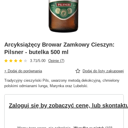
Arcyksiążęcy Browar Zamkowy Cieszyn:
Pilsner - butelka 500 ml
3.71/5.00
Opinie (7)
+ Dodaj do porównania
Dodaj do listy zakupowej
Tradycyjny cieszyński Pils, uwarzony metodą dekokcyjną, chmielony
polskimi odmianami Iunga, Marynka oraz Lubelski.
Zaloguj się by zobaczyć cenę, lub skontaktu