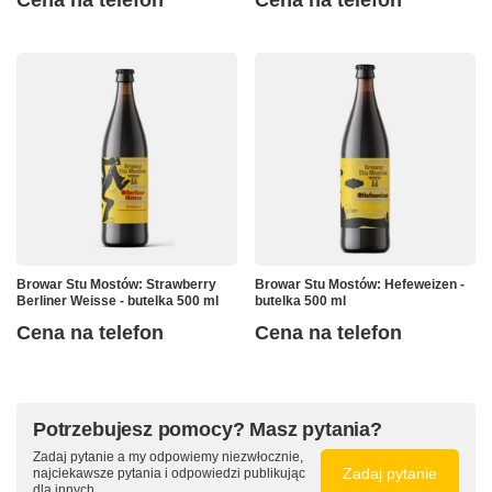
Cena na telefon
Cena na telefon
Browar Stu Mostów: Strawberry
Browar Stu Mostów: Hefeweizen -
Berliner Weisse - butelka 500 ml
butelka 500 ml
Cena na telefon
Cena na telefon
Potrzebujesz pomocy? Masz pytania?
Zadaj pytanie a my odpowiemy niezwłocznie,
Zadaj pytanie
najciekawsze pytania i odpowiedzi publikując
dla innych.