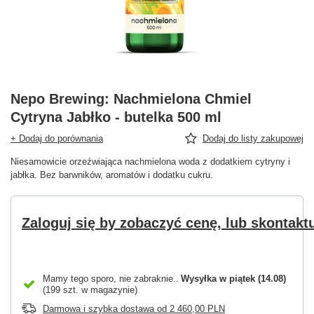
Nepo Brewing: Nachmielona Chmiel
Cytryna Jabłko - butelka 500 ml
+ Dodaj do porównania
Dodaj do listy zakupowej
Niesamowicie orzeźwiająca nachmielona woda z dodatkiem cytryny i
jabłka. Bez barwników, aromatów i dodatku cukru.
Zaloguj się by zobaczyć cenę, lub skontaktu
Mamy tego sporo, nie zabraknie.
Wysyłka
w piątek (14.08)
(199 szt. w magazynie)
Darmowa i szybka dostawa
od
2 460,00 PLN