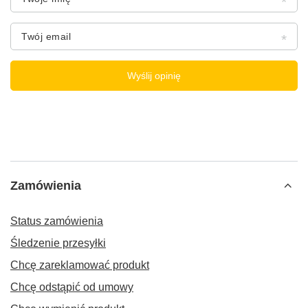
Twój email
Wyślij opinię
Zamówienia
Status zamówienia
Śledzenie przesyłki
Chcę zareklamować produkt
Chcę odstąpić od umowy