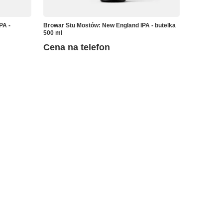
PA -
Browar Stu Mostów: New England IPA - butelka
500 ml
Cena na telefon