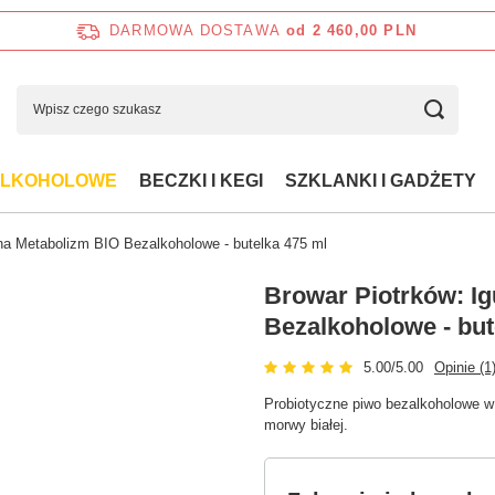
DARMOWA DOSTAWA
od 2 460,00 PLN
ALKOHOLOWE
BECZKI I KEGI
SZKLANKI I GADŻETY
na Metabolizm BIO Bezalkoholowe - butelka 475 ml
Browar Piotrków: I
Bezalkoholowe - but
5.00/5.00
Opinie (1
Probiotyczne piwo bezalkoholowe w 
morwy białej.