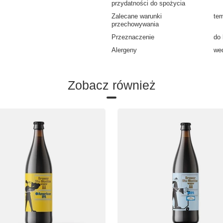
przydatności do spożycia
Zalecane warunki
tem
przechowywania
Przeznaczenie
do
Alergeny
wed
Zobacz również