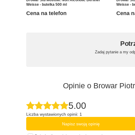
Weisse - butelka 500 ml
Weisse - b
Cena na telefon
Cena n
Potr
Zadaj pytanie a my od
Opinie o Browar Piot
5.00
Liczba wystawionych opinii: 1
Napisz swoją opinię