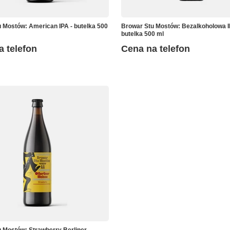
 Mostów: American IPA - butelka 500
Browar Stu Mostów: Bezalkoholowa I
butelka 500 ml
a telefon
Cena na telefon
 Mostów: Strawberry Berliner