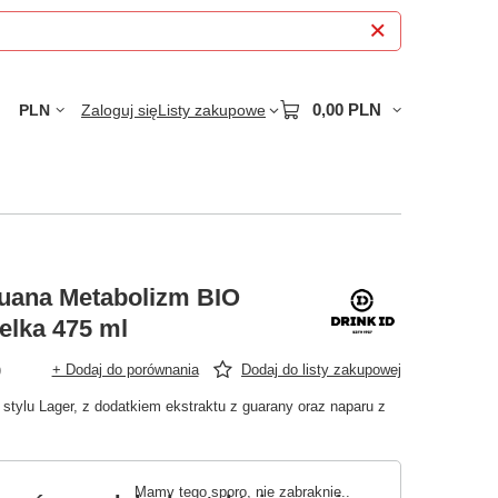
0,00 PLN
PLN
Zaloguj się
Listy zakupowe
guana Metabolizm BIO
elka 475 ml
)
+ Dodaj do porównania
Dodaj do listy zakupowej
stylu Lager, z dodatkiem ekstraktu z guarany oraz naparu z
Mamy tego sporo, nie zabraknie.