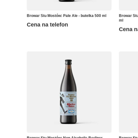
Browar Stu Mostów: Pale Ale - butelka 500 ml
Browar Stu
ml
Cena na telefon
Cena n
Browar Stu Mostów: Non Alcoholic Berliner
Browar Stu