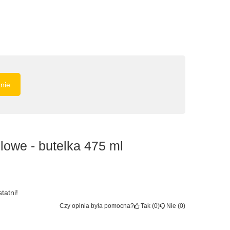
anie
lowe - butelka 475 ml
tatni!
Czy opinia była pomocna?
Tak
0
Nie
0