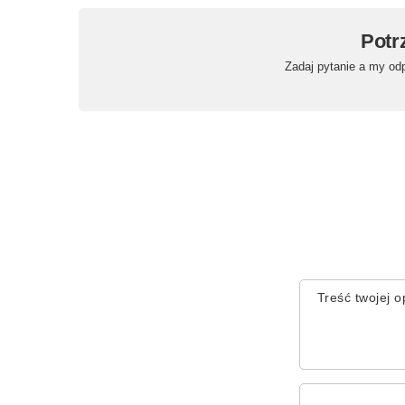
Potr
Zadaj pytanie a my od
Treść twojej op