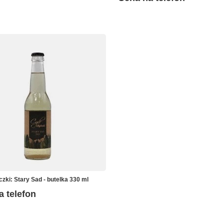
czki: Stary Sad - butelka 330 ml
a telefon