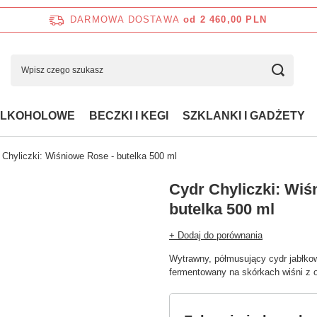
DARMOWA DOSTAWA
od 2 460,00 PLN
ALKOHOLOWE
BECZKI I KEGI
SZKLANKI I GADŻETY
 Chyliczki: Wiśniowe Rose - butelka 500 ml
Cydr Chyliczki: Wiś
butelka 500 ml
+ Dodaj do porównania
Wytrawny, półmusujący cydr jabłko
fermentowany na skórkach wiśni z 