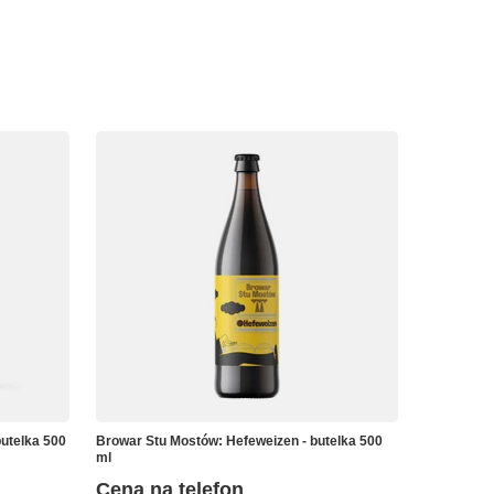
utelka 500
Browar Stu Mostów: Hefeweizen - butelka 500
ml
Cena na telefon