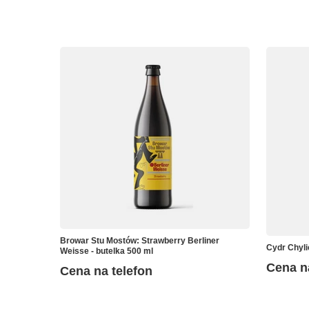
Browar Stu Mostów: Strawberry Berliner
Cydr Chyli
Weisse - butelka 500 ml
Cena n
Cena na telefon