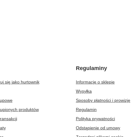
Regulaminy
uj się jako hurtownik
Informacje o sklepie
Wysyłka
kupowe
Sposoby płatności i prowizje
kupionych produktów
Regulamin
transakcji
Polityka prywatności
aty
Odstąpienie od umowy