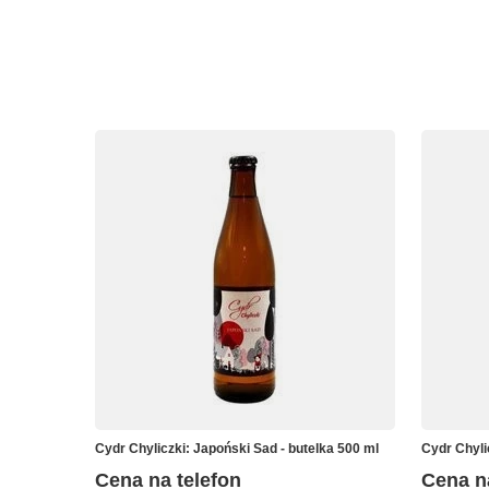
Cydr Chyliczki: Japoński Sad - butelka 500 ml
Cydr Chyli
Cena na telefon
Cena n