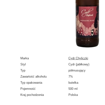
Marka
Cydr Chyliczki
Styl
Cydr (jabłkowy)
Typ
półmusujący
Zawartość alkoholu
7%
Typ opakowania
butelka
Pojemność
500 ml
Kraj pochodzenia
Polska