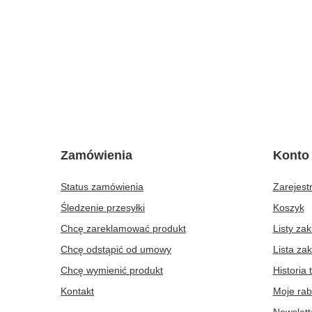
Zamówienia
Konto
Status zamówienia
Zarejestr
Śledzenie przesyłki
Koszyk
Chcę zareklamować produkt
Listy za
Chcę odstąpić od umowy
Lista za
Chcę wymienić produkt
Historia 
Kontakt
Moje rab